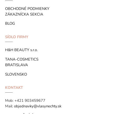
OBCHODNÉ PODMIENKY
ZÁKAZNÍCKA SEKCIA
BLOG
SÍDLO FIRMY
H&H BEAUTY s.r.o.
TANA-COSMETICS
BRATISLAVA
SLOVENSKO
KONTAKT
Mob:
+421 903459677
Mail:
objednavky@vlasynechty.sk