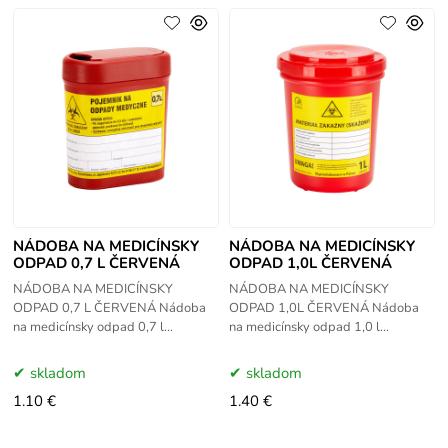
NÁDOBA NA MEDICÍNSKY
NÁDOBA NA MEDICÍNSKY
ODPAD 0,7 L ČERVENÁ
ODPAD 1,0L ČERVENÁ
NÁDOBA NA MEDICÍNSKY
NÁDOBA NA MEDICÍNSKY
ODPAD 0,7 L ČERVENÁ Nádoba
ODPAD 1,0L ČERVENÁ Nádoba
na medicínsky odpad 0,7 l
na medicínsky odpad 1,0 l
vyrobená z červeného plastu
vyrobená z červeného plastu
PE+PP. Nádoba na medicínsky
PE+PP. Nádoba na medicínsky
skladom
skladom
odpad je určená na
odpad je určená na
1.10 €
1.40 €