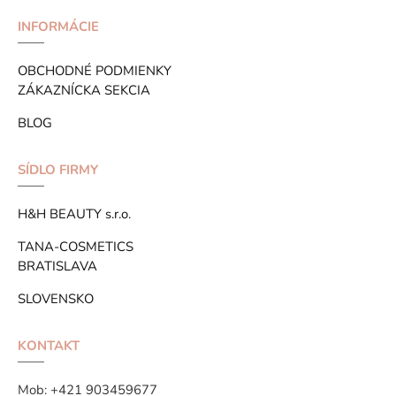
INFORMÁCIE
OBCHODNÉ PODMIENKY
ZÁKAZNÍCKA SEKCIA
BLOG
SÍDLO FIRMY
H&H BEAUTY s.r.o.
TANA-COSMETICS
BRATISLAVA
SLOVENSKO
KONTAKT
Mob:
+421 903459677