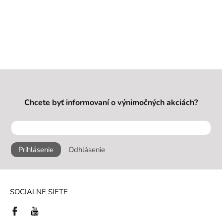
Chcete byť informovaní o výnimočných akciách?
Prihlásenie
Odhlásenie
SOCIALNE SIETE