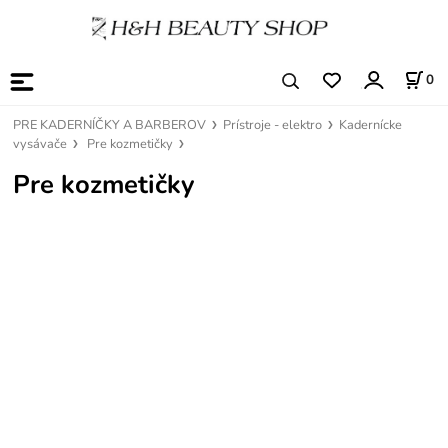
0
PRE KADERNÍČKY A BARBEROV
Prístroje - elektro
Kadernícke
vysávače
Pre kozmetičky
Pre kozmetičky