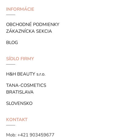
INFORMÁCIE
OBCHODNÉ PODMIENKY
ZÁKAZNÍCKA SEKCIA
BLOG
SÍDLO FIRMY
H&H BEAUTY s.r.o.
TANA-COSMETICS
BRATISLAVA
SLOVENSKO
KONTAKT
Mob:
+421 903459677