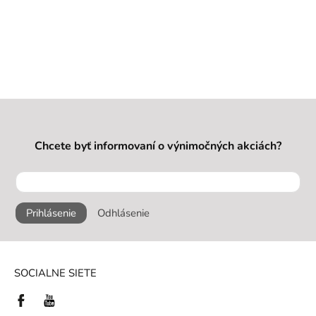
Chcete byť informovaní o výnimočných akciách?
Prihlásenie
Odhlásenie
SOCIALNE SIETE