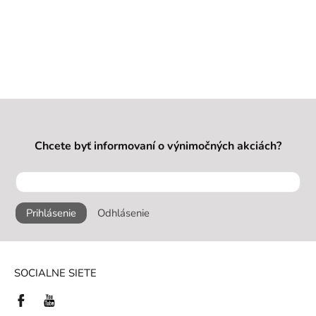
Chcete byť informovaní o výnimočných akciách?
Prihlásenie
Odhlásenie
SOCIALNE SIETE