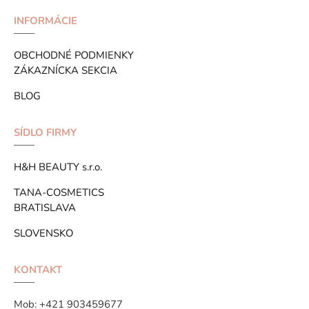
INFORMÁCIE
OBCHODNÉ PODMIENKY
ZÁKAZNÍCKA SEKCIA
BLOG
SÍDLO FIRMY
H&H BEAUTY s.r.o.
TANA-COSMETICS
BRATISLAVA
SLOVENSKO
KONTAKT
Mob:
+421 903459677