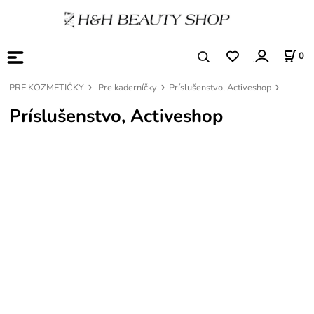
0
PRE KOZMETIČKY
Pre kaderníčky
Príslušenstvo, Activeshop
Príslušenstvo, Activeshop