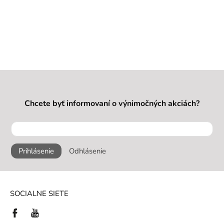
Chcete byť informovaní o výnimočných akciách?
Prihlásenie
Odhlásenie
SOCIALNE SIETE