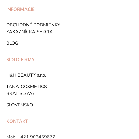
INFORMÁCIE
OBCHODNÉ PODMIENKY
ZÁKAZNÍCKA SEKCIA
BLOG
SÍDLO FIRMY
H&H BEAUTY s.r.o.
TANA-COSMETICS
BRATISLAVA
SLOVENSKO
KONTAKT
Mob:
+421 903459677