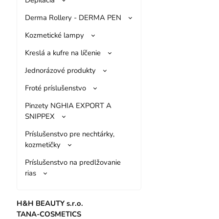
Derma Rollery - DERMA PEN
Kozmetické lampy
Kreslá a kufre na líčenie
Jednorázové produkty
Froté príslušenstvo
Pinzety NGHIA EXPORT A
SNIPPEX
Príslušenstvo pre nechtárky,
kozmetičky
Príslušenstvo na predlžovanie
rias
H&H BEAUTY s.r.o.
TANA-COSMETICS