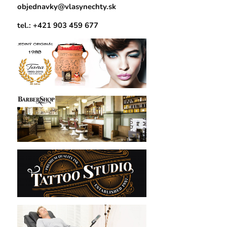
objednavky@vlasynechty.sk
tel.: +421 903 459 677