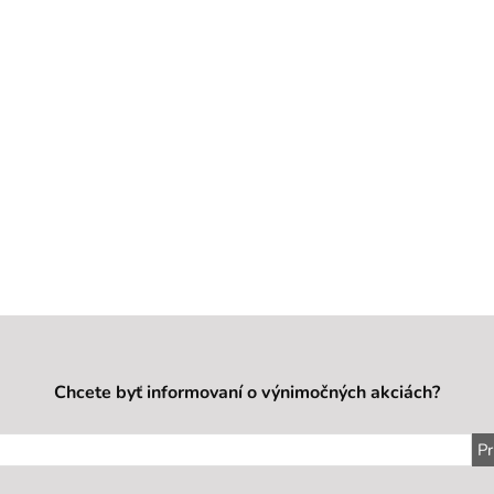
Chcete byť informovaní o výnimočných akciách?
Pr