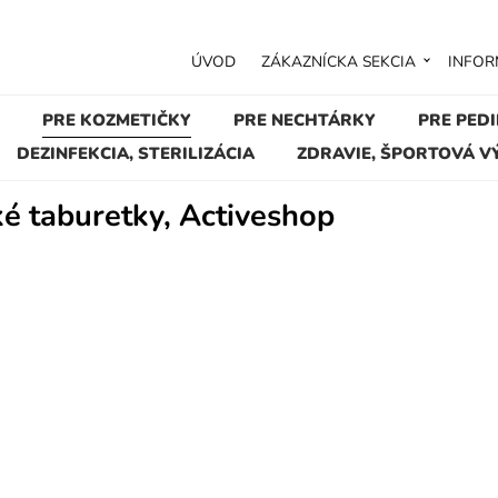
ÚVOD
ZÁKAZNÍCKA SEKCIA
INFOR
PRE KOZMETIČKY
PRE NECHTÁRKY
PRE PED
DEZINFEKCIA, STERILIZÁCIA
ZDRAVIE, ŠPORTOVÁ V
é taburetky, Activeshop