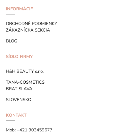
INFORMÁCIE
OBCHODNÉ PODMIENKY
ZÁKAZNÍCKA SEKCIA
BLOG
SÍDLO FIRMY
H&H BEAUTY s.r.o.
TANA-COSMETICS
BRATISLAVA
SLOVENSKO
KONTAKT
Mob:
+421 903459677