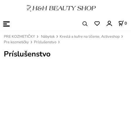
0
PRE KOZMETIČKY
Nábytok
Kreslá a kufre na líčenie, Activeshop
Pre kozmetičky
Príslušenstvo
Príslušenstvo