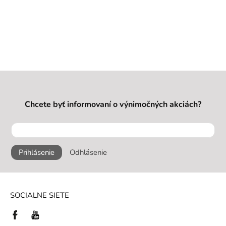
Chcete byť informovaní o výnimočných akciách?
Prihlásenie
Odhlásenie
SOCIALNE SIETE