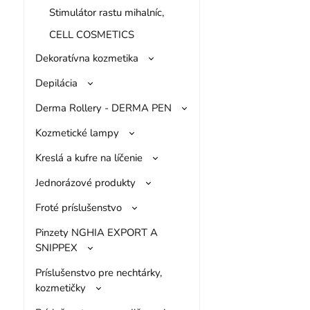
Stimulátor rastu mihalníc,
CELL COSMETICS
Dekoratívna kozmetika
Depilácia
Derma Rollery - DERMA PEN
Kozmetické lampy
Kreslá a kufre na líčenie
Jednorázové produkty
Froté príslušenstvo
Pinzety NGHIA EXPORT A
SNIPPEX
Príslušenstvo pre nechtárky,
kozmetičky