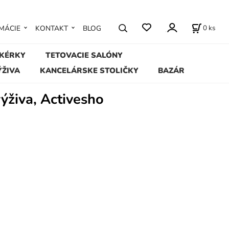
0
ks
MÁCIE
KONTAKT
BLOG
IKÉRKY
TETOVACIE SALÓNY
ÝŽIVA
KANCELÁRSKE STOLIČKY
BAZÁR
ýživa, Activesho