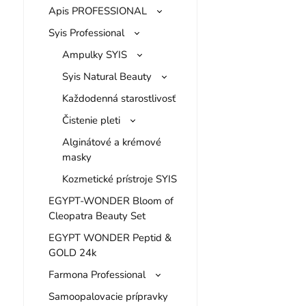
Apis PROFESSIONAL
Syis Professional
Ampulky SYIS
Syis Natural Beauty
Každodenná starostlivosť
Čistenie pleti
Alginátové a krémové
masky
Kozmetické prístroje SYIS
EGYPT-WONDER Bloom of
Cleopatra Beauty Set
EGYPT WONDER Peptid &
GOLD 24k
Farmona Professional
Samoopalovacie prípravky