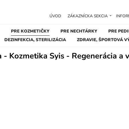
ÚVOD
ZÁKAZNÍCKA SEKCIA
INFOR
PRE KOZMETIČKY
PRE NECHTÁRKY
PRE PED
DEZINFEKCIA, STERILIZÁCIA
ZDRAVIE, ŠPORTOVÁ V
 - Kozmetika Syis - Regenerácia a v