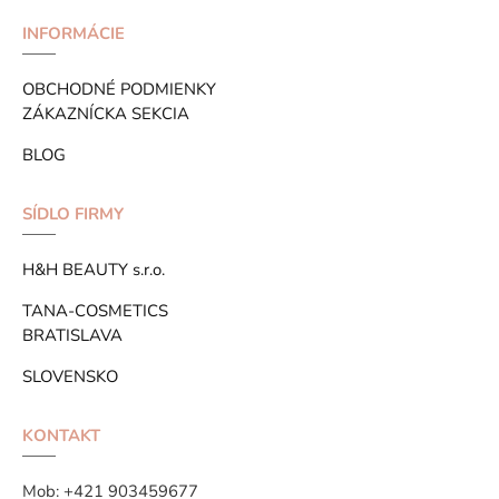
INFORMÁCIE
OBCHODNÉ PODMIENKY
ZÁKAZNÍCKA SEKCIA
BLOG
SÍDLO FIRMY
H&H BEAUTY s.r.o.
TANA-COSMETICS
BRATISLAVA
SLOVENSKO
KONTAKT
Mob:
+421 903459677