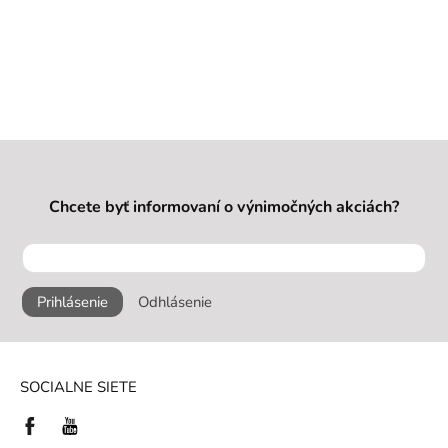
Chcete byť informovaní o výnimočných akciách?
Prihlásenie
Odhlásenie
SOCIALNE SIETE