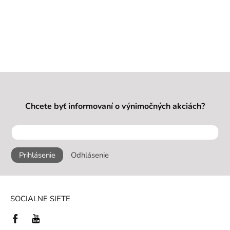
Chcete byť informovaní o výnimočných akciách?
Prihlásenie
Odhlásenie
SOCIALNE SIETE