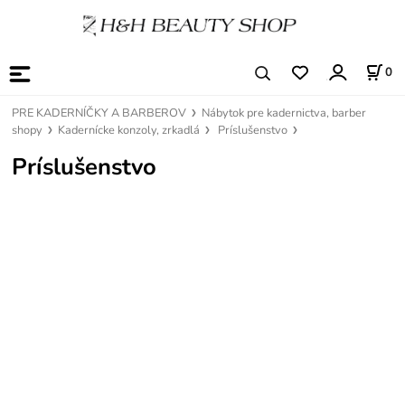
0
PRE KADERNÍČKY A BARBEROV
Nábytok pre kadernictva, barber
shopy
Kadernícke konzoly, zrkadlá
Príslušenstvo
Príslušenstvo