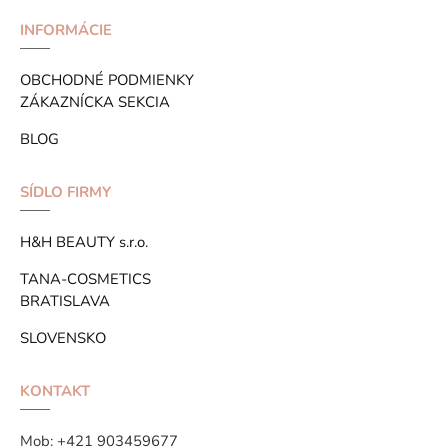
INFORMÁCIE
OBCHODNÉ PODMIENKY
ZÁKAZNÍCKA SEKCIA
BLOG
SÍDLO FIRMY
H&H BEAUTY s.r.o.
TANA-COSMETICS
BRATISLAVA
SLOVENSKO
KONTAKT
Mob:
+421 903459677