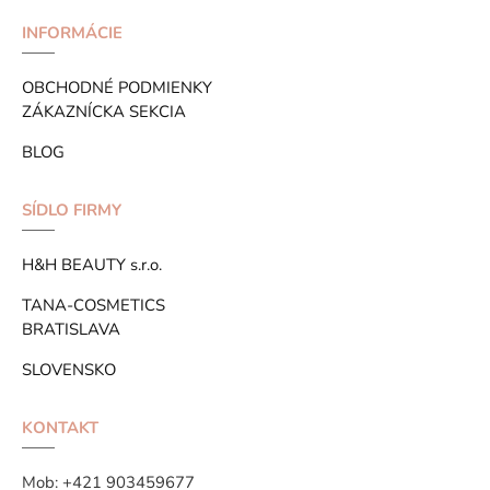
INFORMÁCIE
OBCHODNÉ PODMIENKY
ZÁKAZNÍCKA SEKCIA
BLOG
SÍDLO FIRMY
H&H BEAUTY s.r.o.
TANA-COSMETICS
BRATISLAVA
SLOVENSKO
KONTAKT
Mob:
+421 903459677