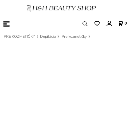
0
PRE KOZMETIČKY
Depilácia
Pre kozmetičky