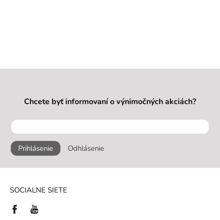
Chcete byť informovaní o výnimočných akciách?
Prihlásenie
Odhlásenie
SOCIALNE SIETE