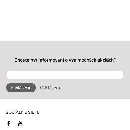
Chcete byť informovaní o výnimočných akciách?
Prihlásenie
Odhlásenie
SOCIALNE SIETE