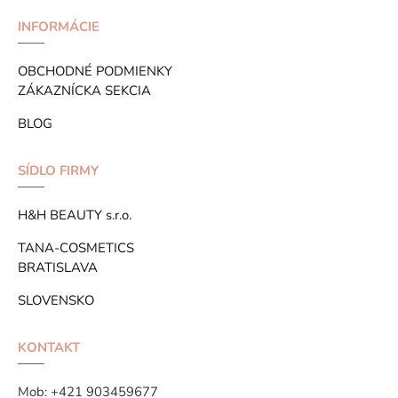
INFORMÁCIE
OBCHODNÉ PODMIENKY
ZÁKAZNÍCKA SEKCIA
BLOG
SÍDLO FIRMY
H&H BEAUTY s.r.o.
TANA-COSMETICS
BRATISLAVA
SLOVENSKO
KONTAKT
Mob:
+421 903459677