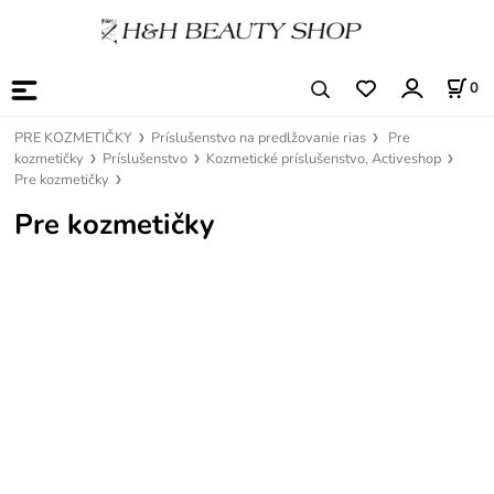
0
PRE KOZMETIČKY
Príslušenstvo na predlžovanie rias
Pre
kozmetičky
Príslušenstvo
Kozmetické príslušenstvo, Activeshop
Pre kozmetičky
Pre kozmetičky