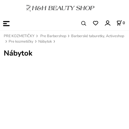
0
PRE KOZMETIČKY
Pre Barbershop
Barberské taburetky, Activeshop
Pre kozmetičky
Nábytok
Nábytok