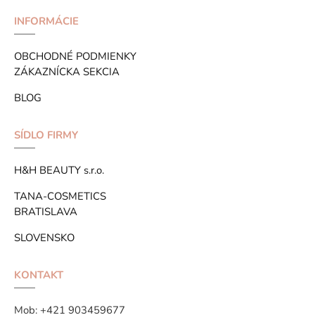
INFORMÁCIE
OBCHODNÉ PODMIENKY
ZÁKAZNÍCKA SEKCIA
BLOG
SÍDLO FIRMY
H&H BEAUTY s.r.o.
TANA-COSMETICS
BRATISLAVA
SLOVENSKO
KONTAKT
Mob:
+421 903459677