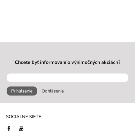
Chcete byť informovaní o výnimočných akciách?
Prihlásenie
Odhlásenie
SOCIALNE SIETE