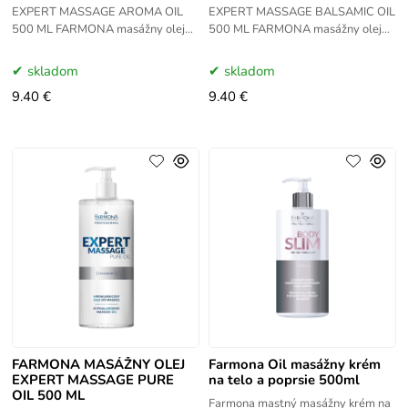
EXPERT MASSAGE AROMA OIL
EXPERT MASSAGE BALSAMIC OIL
500 ML FARMONA masážny olej
500 ML FARMONA masážny olej
EXPERT MASSAGE Aroma Oil
EXPERT MASSAGE Balsamic Oil
500ml je určený na pokožku šedú,
500ml je určený na všetky typy
skladom
skladom
bez farby, málo
pleti, najmä unavenú,
9.40 €
9.40 €
FARMONA MASÁŽNY OLEJ
Farmona Oil masážny krém
EXPERT MASSAGE PURE
na telo a poprsie 500ml
OIL 500 ML
Farmona mastný masážny krém na