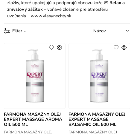
zložky, ktoré upokojujú a podporujú obnovu kože
🌸
Relax a
zmyslový zážitok
– voňavé zloženie pre atmosféru
uvoľnenia
www.vlasynechty.sk
Filter
FARMONA MASÁŽNY OLEJ
FARMONA MASÁŽNY OLEJ
EXPERT MASSAGE AROMA
EXPERT MASSAGE
OIL 500 ML
BALSAMIC OIL 500 ML
FARMONA MASÁŽNY OLEJ
FARMONA MASÁŽNY OLEJ