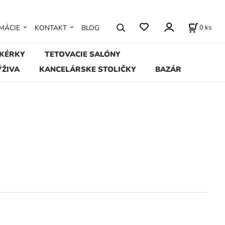
0
ks
MÁCIE
KONTAKT
BLOG
IKÉRKY
TETOVACIE SALÓNY
ÝŽIVA
KANCELÁRSKE STOLIČKY
BAZÁR