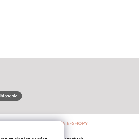
ihlásenie
NAŠE E-SHOPY