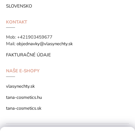
SLOVENSKO
KONTAKT
Mob:
+421903459677
Mail:
objednavky@vlasynechty.sk
FAKTURAČNÉ ÚDAJE
NAŠE E-SHOPY
vlasynechty.sk
tana-cosmetics.hu
tana-cosmetics.sk
Copyright © 2026 vlasynechty.sk All rights reserved