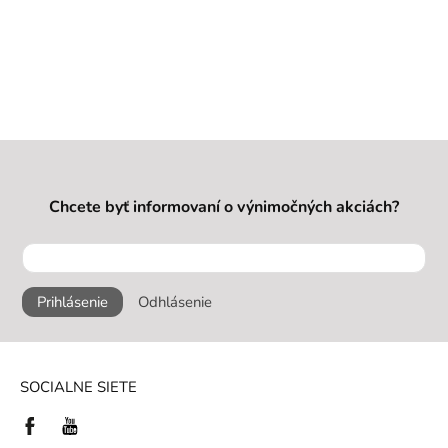
Chcete byť informovaní o výnimočných akciách?
Prihlásenie
Odhlásenie
SOCIALNE SIETE