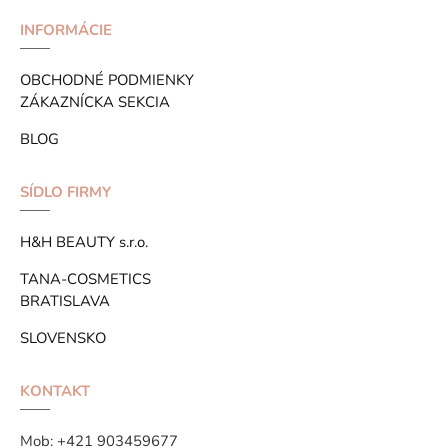
INFORMÁCIE
OBCHODNÉ PODMIENKY
ZÁKAZNÍCKA SEKCIA
BLOG
SÍDLO FIRMY
H&H BEAUTY s.r.o.
TANA-COSMETICS
BRATISLAVA
SLOVENSKO
KONTAKT
Mob:
+421 903459677