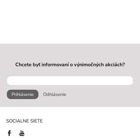
Chcete byť informovaní o výnimočných akciách?
Prihlásenie
Odhlásenie
SOCIALNE SIETE