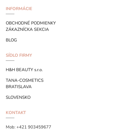
INFORMÁCIE
OBCHODNÉ PODMIENKY
ZÁKAZNÍCKA SEKCIA
BLOG
SÍDLO FIRMY
H&H BEAUTY s.r.o.
TANA-COSMETICS
BRATISLAVA
SLOVENSKO
KONTAKT
Mob:
+421 903459677