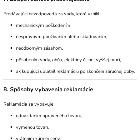
Predávajúci nezodpovedá za vady, ktoré vznikli:
mechanickým poškodením,
nesprávnym používaním alebo skladovaním,
neodborným zásahom,
pôsobením vody, ohňa, elektriny či inej vyššej moci,
ak kupujúci uplatnil reklamáciu po skončení záručnej doby.
8. Spôsoby vybavenia reklamácie
Reklamácia sa vybavuje:
odovzdaním opraveného tovaru,
výmenou tovaru,
vrátením kúpnej ceny,