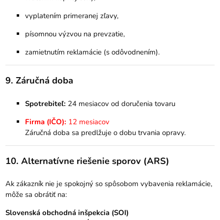
vyplatením primeranej zľavy,
písomnou výzvou na prevzatie,
zamietnutím reklamácie (s odôvodnením).
9. Záručná doba
Spotrebiteľ:
24 mesiacov od doručenia tovaru
Firma (IČO):
12 mesiacov
Záručná doba sa predlžuje o dobu trvania opravy.
10. Alternatívne riešenie sporov (ARS)
Ak zákazník nie je spokojný so spôsobom vybavenia reklamácie,
môže sa obrátiť na:
Slovenská obchodná inšpekcia (SOI)