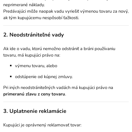
neprimerané náklady.
Predávajúci môže naopak vadu vyriešiť výmenou tovaru za nový,
ak tým kupujúcemu nespôsobí ťažkosti.
2. Neodstrániteľné vady
Ak ide o vadu, ktorú nemožno odstrániť a bráni používaniu
tovaru, má kupujúci právo na:
výmenu tovaru, alebo
odstúpenie od kúpnej zmluvy.
Pri iných neodstrániteľných vadách má kupujúci právo na
primeranú zľavu z ceny tovaru
.
3. Uplatnenie reklamácie
Kupujúci je oprávnený reklamovať tovar: