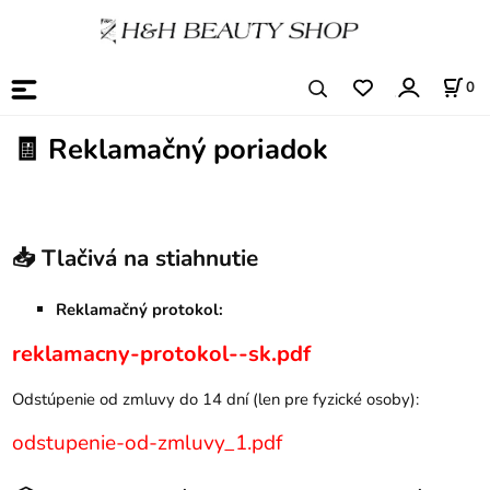
0
🧾
Reklamačný poriadok
📥 Tlačivá na stiahnutie
Reklamačný protokol:
reklamacny-protokol--sk.pdf
Odstúpenie od zmluvy do 14 dní (len pre fyzické osoby):
odstupenie-od-zmluvy_1.pdf