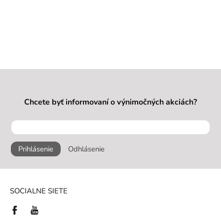
Chcete byť informovaní o výnimočných akciách?
Prihlásenie
Odhlásenie
SOCIALNE SIETE