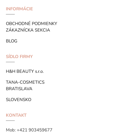
INFORMÁCIE
OBCHODNÉ PODMIENKY
ZÁKAZNÍCKA SEKCIA
BLOG
SÍDLO FIRMY
H&H BEAUTY s.r.o.
TANA-COSMETICS
BRATISLAVA
SLOVENSKO
KONTAKT
Mob:
+421 903459677