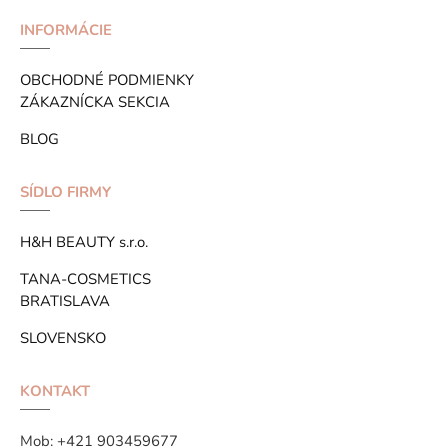
INFORMÁCIE
OBCHODNÉ PODMIENKY
ZÁKAZNÍCKA SEKCIA
BLOG
SÍDLO FIRMY
H&H BEAUTY s.r.o.
TANA-COSMETICS
BRATISLAVA
SLOVENSKO
KONTAKT
Mob:
+421 903459677