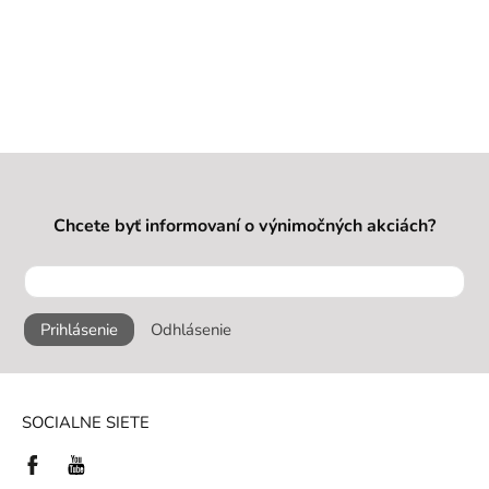
Chcete byť informovaní o výnimočných akciách?
Prihlásenie
Odhlásenie
SOCIALNE SIETE