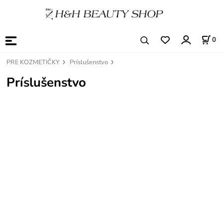
0
PRE KOZMETIČKY
Príslušenstvo
Príslušenstvo