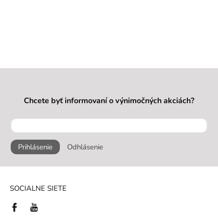
Chcete byť informovaní o výnimočných akciách?
Prihlásenie
Odhlásenie
SOCIALNE SIETE