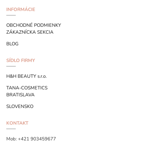
INFORMÁCIE
OBCHODNÉ PODMIENKY
ZÁKAZNÍCKA SEKCIA
BLOG
SÍDLO FIRMY
H&H BEAUTY s.r.o.
TANA-COSMETICS
BRATISLAVA
SLOVENSKO
KONTAKT
Mob:
+421 903459677