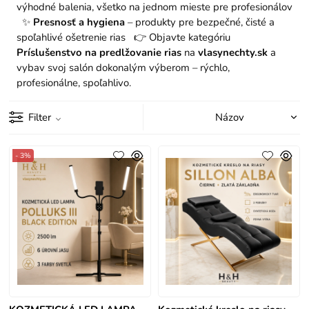
výhodné balenia, všetko na jednom mieste pre profesionálov
✨
Presnosť a hygiena
– produkty pre bezpečné, čisté a
spoľahlivé ošetrenie rias 👉 Objavte kategóriu
Príslušenstvo na predlžovanie rias
na
vlasynechty.sk
a
vybav svoj salón dokonalým výberom – rýchlo,
profesionálne, spoľahlivo.
Filter
- 3%