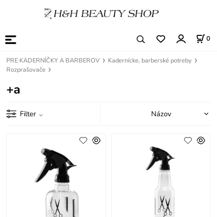
0
PRE KADERNÍČKY A BARBEROV
Kadernícke, barberské potreby
Rozprašovače
+a
Filter