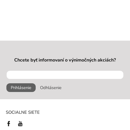
Chcete byť informovaní o výnimočných akciách?
Prihlásenie
Odhlásenie
SOCIALNE SIETE