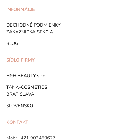
INFORMÁCIE
OBCHODNÉ PODMIENKY
ZÁKAZNÍCKA SEKCIA
BLOG
SÍDLO FIRMY
H&H BEAUTY s.r.o.
TANA-COSMETICS
BRATISLAVA
SLOVENSKO
KONTAKT
Mob:
+421 903459677