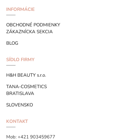
INFORMÁCIE
OBCHODNÉ PODMIENKY
ZÁKAZNÍCKA SEKCIA
BLOG
SÍDLO FIRMY
H&H BEAUTY s.r.o.
TANA-COSMETICS
BRATISLAVA
SLOVENSKO
KONTAKT
Mob:
+421 903459677