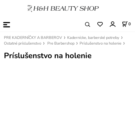
0
PRE KADERNÍČKY A BARBEROV
Kadernícke, barberské potreby
Ostatné príslušenstvo
Pre Barbershop
Príslušenstvo na holenie
Príslušenstvo na holenie