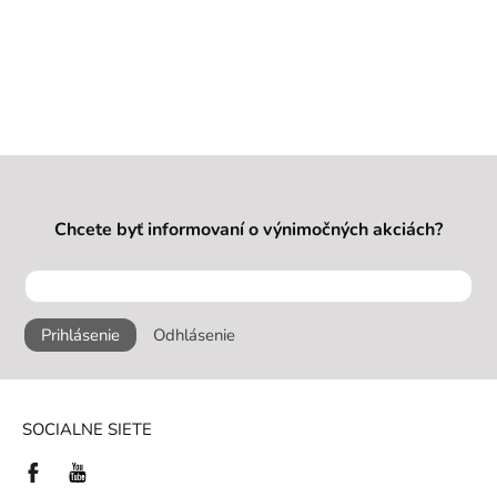
Chcete byť informovaní o výnimočných akciách?
Prihlásenie
Odhlásenie
SOCIALNE SIETE