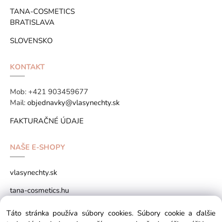
TANA-COSMETICS
BRATISLAVA
SLOVENSKO
KONTAKT
Mob:
+421 903459677
Mail:
objednavky@vlasynechty.sk
FAKTURAČNÉ ÚDAJE
NAŠE E-SHOPY
vlasynechty.sk
tana-cosmetics.hu
tana-cosmetics.sk
Táto stránka používa súbory cookies. Súbory cookie a ďalšie