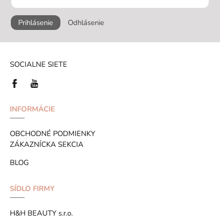
Prihlásenie
Odhlásenie
SOCIALNE SIETE
INFORMÁCIE
OBCHODNÉ PODMIENKY
ZÁKAZNÍCKA SEKCIA
BLOG
SÍDLO FIRMY
H&H BEAUTY s.r.o.