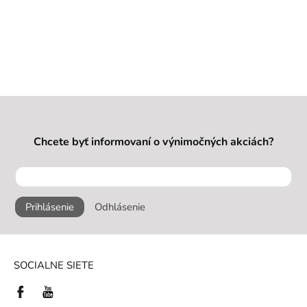
Chcete byť informovaní o výnimočných akciách?
Prihlásenie
Odhlásenie
SOCIALNE SIETE