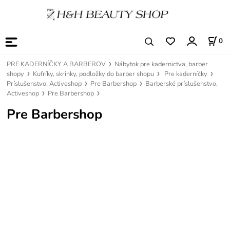
0
PRE KADERNÍČKY A BARBEROV
Nábytok pre kadernictva, barber
shopy
Kufríky, skrinky, podložky do barber shopu
Pre kaderníčky
Príslušenstvo, Activeshop
Pre Barbershop
Barberské príslušenstvo,
Activeshop
Pre Barbershop
Pre Barbershop