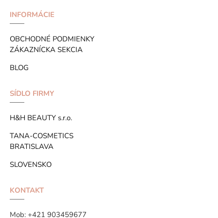
INFORMÁCIE
OBCHODNÉ PODMIENKY
ZÁKAZNÍCKA SEKCIA
BLOG
SÍDLO FIRMY
H&H BEAUTY s.r.o.
TANA-COSMETICS
BRATISLAVA
SLOVENSKO
KONTAKT
Mob:
+421 903459677