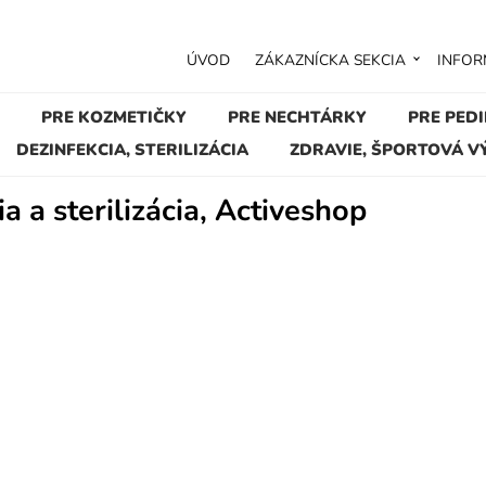
ÚVOD
ZÁKAZNÍCKA SEKCIA
INFOR
PRE KOZMETIČKY
PRE NECHTÁRKY
PRE PED
DEZINFEKCIA, STERILIZÁCIA
ZDRAVIE, ŠPORTOVÁ V
a a sterilizácia, Activeshop