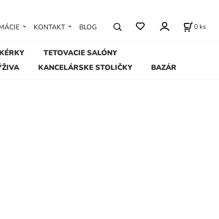
0
ks
MÁCIE
KONTAKT
BLOG
IKÉRKY
TETOVACIE SALÓNY
ÝŽIVA
KANCELÁRSKE STOLIČKY
BAZÁR