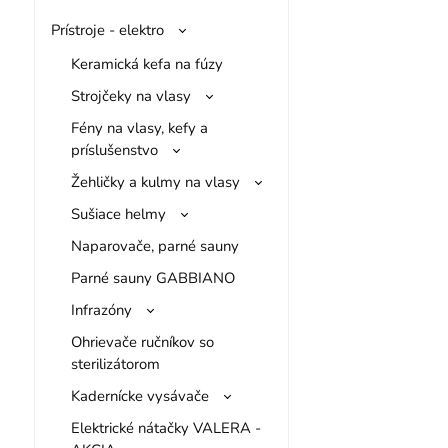
Prístroje - elektro
Keramická kefa na fúzy
Strojčeky na vlasy
Fény na vlasy, kefy a
príslušenstvo
Žehličky a kulmy na vlasy
Sušiace helmy
Naparovače, parné sauny
Parné sauny GABBIANO
Infrazóny
Ohrievače ručníkov so
sterilizátorom
Kadernícke vysávače
Elektrické nátačky VALERA -