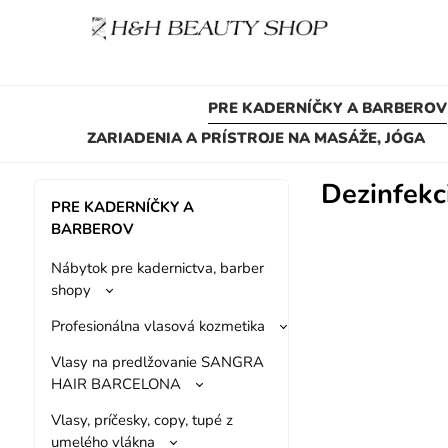
PRE KADERNÍČKY A BARBEROV
ZARIADENIA A PRÍSTROJE NA MASÁŽE, JÓGA
Dezinfekci
PRE KADERNÍČKY A
BARBEROV
Nábytok pre kadernictva, barber
shopy
Profesionálna vlasová kozmetika
Vlasy na predlžovanie SANGRA
HAIR BARCELONA
Vlasy, príčesky, copy, tupé z
umelého vlákna