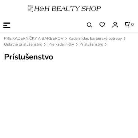
0
PRE KADERNÍČKY A BARBEROV
Kadernícke, barberské potreby
Ostatné príslušenstvo
Pre kaderníčky
Príslušenstvo
Príslušenstvo