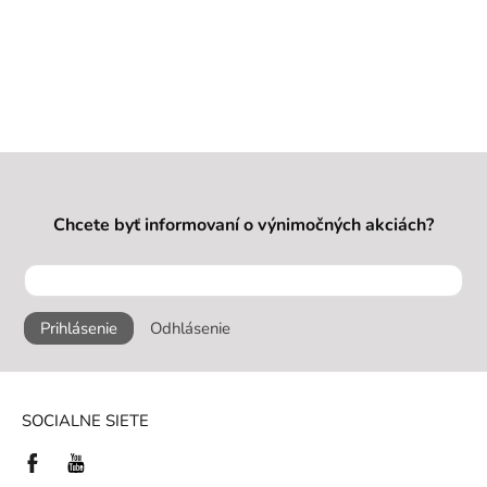
Chcete byť informovaní o výnimočných akciách?
Prihlásenie
Odhlásenie
SOCIALNE SIETE