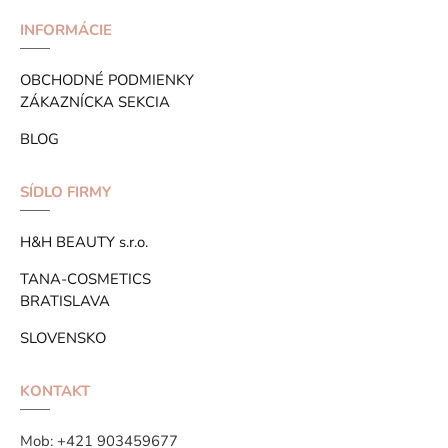
INFORMÁCIE
OBCHODNÉ PODMIENKY
ZÁKAZNÍCKA SEKCIA
BLOG
SÍDLO FIRMY
H&H BEAUTY s.r.o.
TANA-COSMETICS
BRATISLAVA
SLOVENSKO
KONTAKT
Mob:
+421 903459677