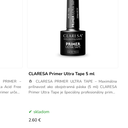
CLARESA Primer Ultra Tape 5 ml
E PRIMER –
🧲 CLARESA PRIMER ULTRA TAPE – Maximálna
ta Acid Free
priľnavosť ako obojstranná páska (5 ml) CLARESA
primer určený
Primer Ultra Tape je špeciálny profesionálny primer,
ktorý
skladom
2.60 €