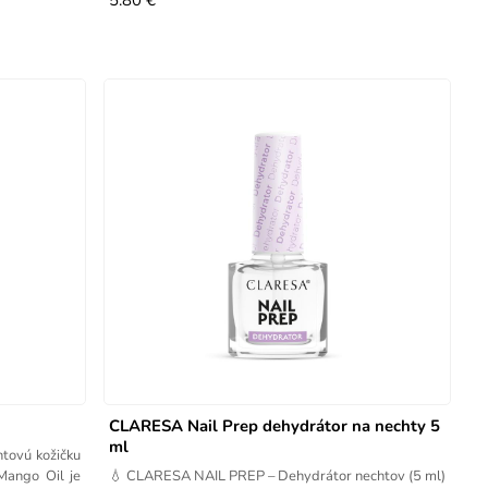
5.80 €
CLARESA Nail Prep dehydrátor na nechty 5
ml
tovú kožičku
Mango Oil je
💧 CLARESA NAIL PREP – Dehydrátor nechtov (5 ml)