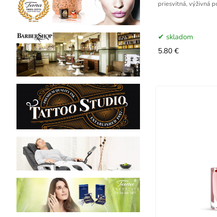
priesvitná, výživná 
skladom
5.80 €