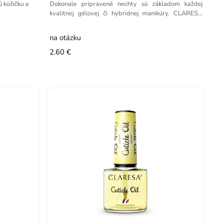
 kožičku a
Dokonale pripravené nechty sú základom každej
kvalitnej gélovej či hybridnej manikúry. CLARESA
Nail Prep
na otázku
2.60 €