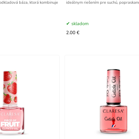
podkladová báza, ktorá kombinuje
ideálnym riešením pre suchú, popraskanú
skladom
2.00 €