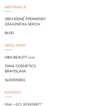
INFORMÁCIE
OBCHODNÉ PODMIENKY
ZÁKAZNÍCKA SEKCIA
BLOG
SÍDLO FIRMY
H&H BEAUTY s.r.o.
TANA-COSMETICS
BRATISLAVA
SLOVENSKO
KONTAKT
Mob:
+421 903459677