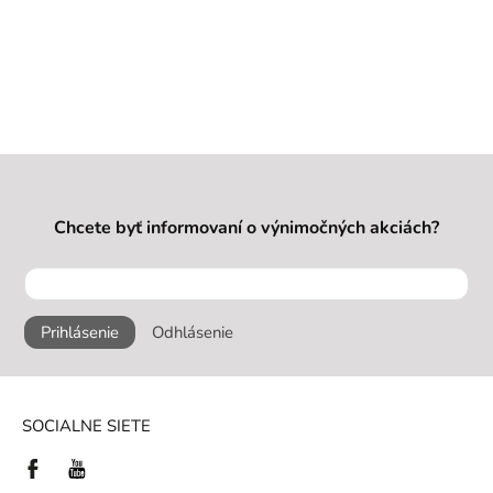
Chcete byť informovaní o výnimočných akciách?
Prihlásenie
Odhlásenie
SOCIALNE SIETE