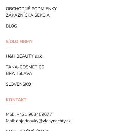
OBCHODNÉ PODMIENKY
ZÁKAZNÍCKA SEKCIA
BLOG
SÍDLO FIRMY
H&H BEAUTY s.r.o.
TANA-COSMETICS
BRATISLAVA
SLOVENSKO
KONTAKT
Mob:
+421 903459677
Mail:
objednavky@vlasynechty.sk