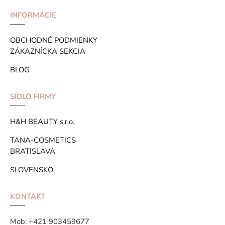
INFORMÁCIE
OBCHODNÉ PODMIENKY
ZÁKAZNÍCKA SEKCIA
BLOG
SÍDLO FIRMY
H&H BEAUTY s.r.o.
TANA-COSMETICS
BRATISLAVA
SLOVENSKO
KONTAKT
Mob:
+421 903459677