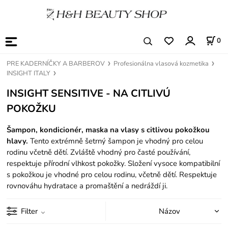
0
PRE KADERNÍČKY A BARBEROV
Profesionálna vlasová kozmetika
INSIGHT ITALY
INSIGHT SENSITIVE - NA CITLIVÚ
POKOŽKU
Šampon, kondicionér, maska na vlasy s citlivou pokožkou
hlavy.
Tento extrémně šetrný šampon je vhodný pro celou
rodinu včetně dětí. Zvláště vhodný pro časté používání,
respektuje přírodní vlhkost pokožky. Složení vysoce kompatibilní
s pokožkou je vhodné pro celou rodinu, včetně dětí. Respektuje
rovnováhu hydratace a promaštění a nedráždí ji.
Filter