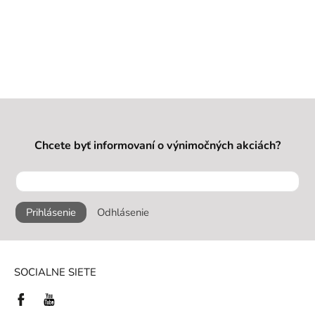
Chcete byť informovaní o výnimočných akciách?
Prihlásenie
Odhlásenie
SOCIALNE SIETE