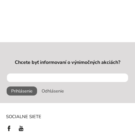
Chcete byť informovaní o výnimočných akciách?
Prihlásenie
Odhlásenie
SOCIALNE SIETE