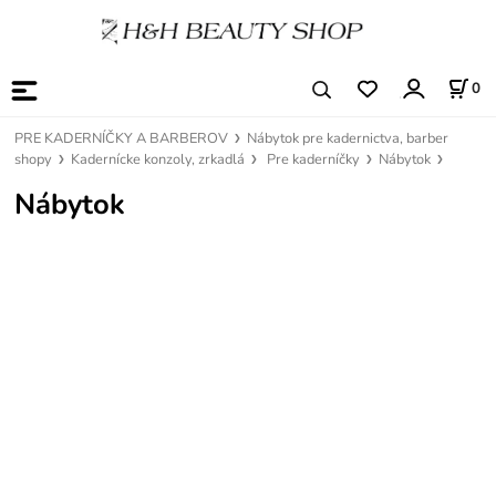
0
PRE KADERNÍČKY A BARBEROV
Nábytok pre kadernictva, barber
shopy
Kadernícke konzoly, zrkadlá
Pre kaderníčky
Nábytok
Nábytok