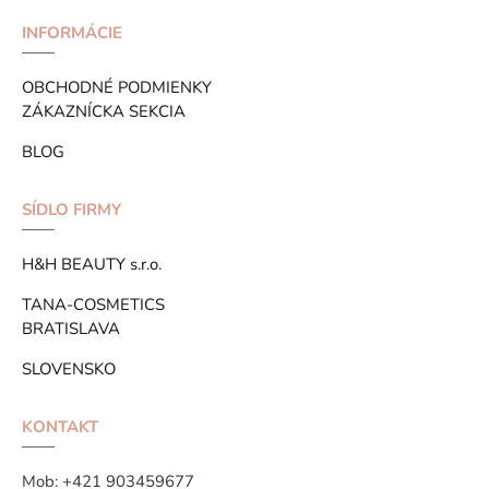
INFORMÁCIE
OBCHODNÉ PODMIENKY
ZÁKAZNÍCKA SEKCIA
BLOG
SÍDLO FIRMY
H&H BEAUTY s.r.o.
TANA-COSMETICS
BRATISLAVA
SLOVENSKO
KONTAKT
Mob:
+421 903459677