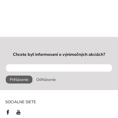
Chcete byť informovaní o výnimočných akciách?
Prihlásenie
Odhlásenie
SOCIALNE SIETE