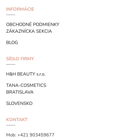
INFORMÁCIE
OBCHODNÉ PODMIENKY
ZÁKAZNÍCKA SEKCIA
BLOG
SÍDLO FIRMY
H&H BEAUTY s.r.o.
TANA-COSMETICS
BRATISLAVA
SLOVENSKO
KONTAKT
Mob:
+421 903459677