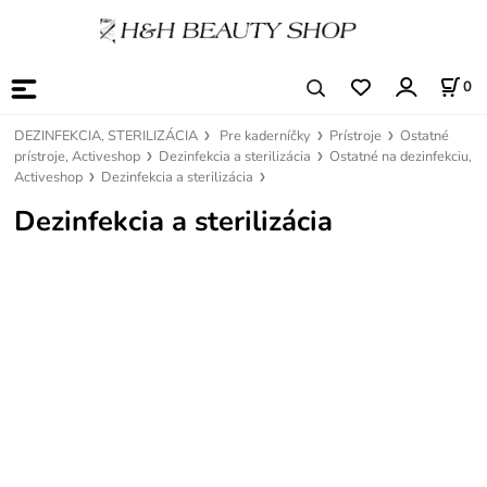
0
DEZINFEKCIA, STERILIZÁCIA
Pre kaderníčky
Prístroje
Ostatné
prístroje, Activeshop
Dezinfekcia a sterilizácia
Ostatné na dezinfekciu,
Activeshop
Dezinfekcia a sterilizácia
Dezinfekcia a sterilizácia