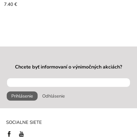
7.40 €
Chcete byť informovaní o výnimočných akciách?
Prihlásenie
Odhlásenie
SOCIALNE SIETE