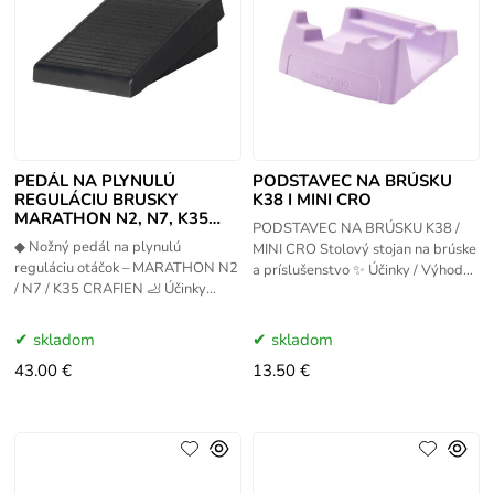
PEDÁL NA PLYNULÚ
PODSTAVEC NA BRÚSKU
REGULÁCIU BRUSKY
K38 I MINI CRO
MARATHON N2, N7, K35
PODSTAVEC NA BRÚSKU K38 /
CRAFIEN
◆ Nožný pedál na plynulú
MINI CRO Stolový stojan na brúske
reguláciu otáčok – MARATHON N2
a príslušenstvo ✨ Účinky / Výhody
/ N7 / K35 CRAFIEN 🦶 Účinky
✨ Umožňuje bezpečné horizontálne
produktu Nožný pedál umožňuje
uloženie
plynulú reguláciu otáčok
skladom
skladom
43.00 €
13.50 €