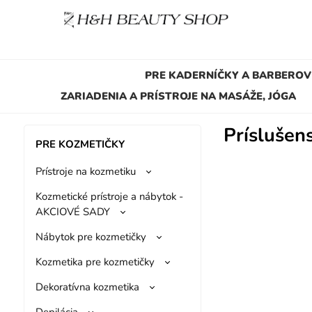
PRE KADERNÍČKY A BARBEROV
ZARIADENIA A PRÍSTROJE NA MASÁŽE, JÓGA
Príslušen
PRE KOZMETIČKY
Prístroje na kozmetiku
Kozmetické prístroje a nábytok -
AKCIOVÉ SADY
Nábytok pre kozmetičky
Kozmetika pre kozmetičky
Dekoratívna kozmetika
Depilácia