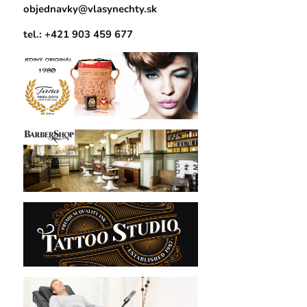
objednavky@vlasynechty.sk
tel.: +421 903 459 677