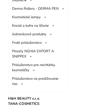
Derma Rollery - DERMA PEN
Kozmetické lampy
Kreslá a kufre na líčenie
Jednorázové produkty
Froté príslušenstvo
Pinzety NGHIA EXPORT A
SNIPPEX
Príslušenstvo pre nechtárky,
kozmetičky
Príslušenstvo na predlžovanie
rias
H&H BEAUTY s.r.o.
TANA-COSMETICS