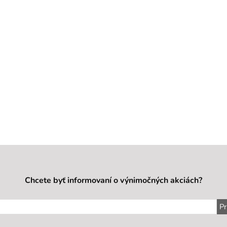
Chcete byť informovaní o výnimočných akciách?
Pr