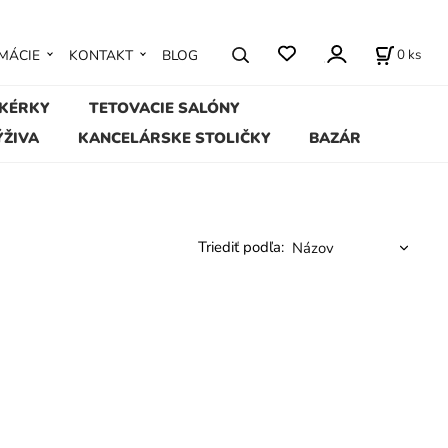
0
ks
MÁCIE
KONTAKT
BLOG
IKÉRKY
TETOVACIE SALÓNY
ÝŽIVA
KANCELÁRSKE STOLIČKY
BAZÁR
Triediť podľa: