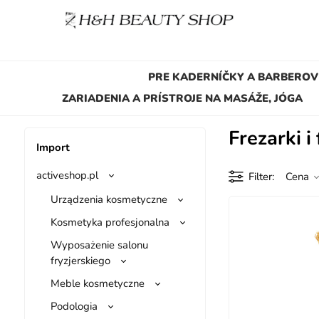
PRE KADERNÍČKY A BARBEROV
ZARIADENIA A PRÍSTROJE NA MASÁŽE, JÓGA
Frezarki i
Import
activeshop.pl
Filter
Cena
Urządzenia kosmetyczne
Kosmetyka profesjonalna
Wyposażenie salonu
fryzjerskiego
Meble kosmetyczne
Podologia