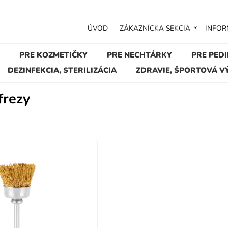
ÚVOD
ZÁKAZNÍCKA SEKCIA
INFOR
PRE KOZMETIČKY
PRE NECHTÁRKY
PRE PED
DEZINFEKCIA, STERILIZÁCIA
ZDRAVIE, ŠPORTOVÁ V
 frezy