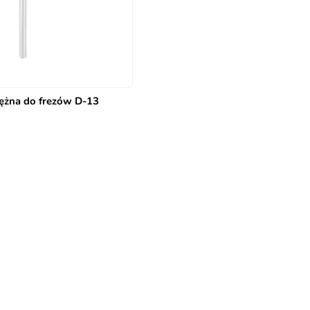
ężna do frezów D-13