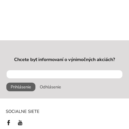
Chcete byť informovaní o výnimočných akciách?
Prihlásenie
Odhlásenie
SOCIALNE SIETE