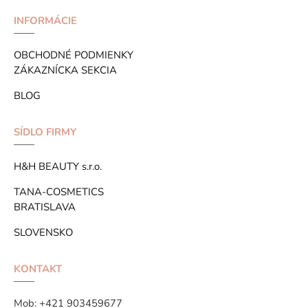
INFORMÁCIE
OBCHODNÉ PODMIENKY
ZÁKAZNÍCKA SEKCIA
BLOG
SÍDLO FIRMY
H&H BEAUTY s.r.o.
TANA-COSMETICS
BRATISLAVA
SLOVENSKO
KONTAKT
Mob:
+421 903459677