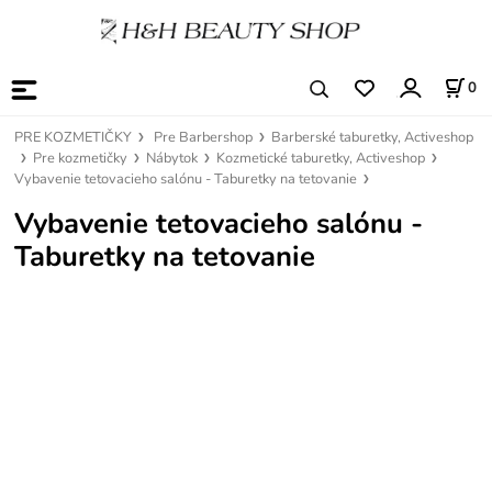
0
PRE KOZMETIČKY
Pre Barbershop
Barberské taburetky, Activeshop
Pre kozmetičky
Nábytok
Kozmetické taburetky, Activeshop
Vybavenie tetovacieho salónu - Taburetky na tetovanie
Vybavenie tetovacieho salónu -
Taburetky na tetovanie